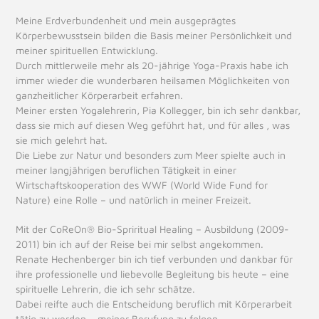
Meine Erdverbundenheit und mein ausgeprägtes
Körperbewusstsein bilden die Basis meiner Persönlichkeit und
meiner spirituellen Entwicklung.
Durch mittlerweile mehr als 20-jährige Yoga-Praxis habe ich
immer wieder die wunderbaren heilsamen Möglichkeiten von
ganzheitlicher Körperarbeit erfahren.
Meiner ersten Yogalehrerin, Pia Kollegger, bin ich sehr dankbar,
dass sie mich auf diesen Weg geführt hat, und für alles , was
sie mich gelehrt hat.
Die Liebe zur Natur und besonders zum Meer spielte auch in
meiner langjährigen beruflichen Tätigkeit in einer
Wirtschaftskooperation des WWF (World Wide Fund for
Nature) eine Rolle – und natürlich in meiner Freizeit.
Mit der CoReOn® Bio-Spriritual Healing – Ausbildung (2009-
2011) bin ich auf der Reise bei mir selbst angekommen.
Renate Hechenberger bin ich tief verbunden und dankbar für
ihre professionelle und liebevolle Begleitung bis heute – eine
spirituelle Lehrerin, die ich sehr schätze.
Dabei reifte auch die Entscheidung beruflich mit Körperarbeit
tätig zu werden – meiner Berufung zu folgen.