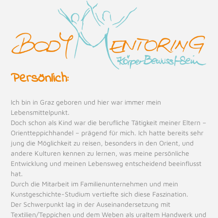
Skip
Open
Close
to
mobile
mobile
content
menu
menu
Persönlich:
Ich bin in Graz geboren und hier war immer mein
Lebensmittelpunkt.
Doch schon als Kind war die berufliche Tätigkeit meiner Eltern –
Orientteppichhandel – prägend für mich. Ich hatte bereits sehr
jung die Möglichkeit zu reisen, besonders in den Orient, und
andere Kulturen kennen zu lernen, was meine persönliche
Entwicklung und meinen Lebensweg entscheidend beeinflusst
hat.
Durch die Mitarbeit im Familienunternehmen und mein
Kunstgeschichte-Studium vertiefte sich diese Faszination.
Der Schwerpunkt lag in der Auseinandersetzung mit
Textilien/Teppichen und dem Weben als uraltem Handwerk und